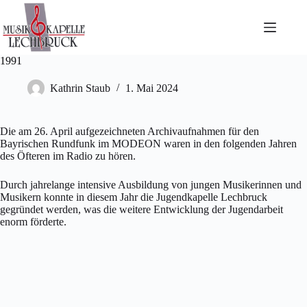
Zum
Inhalt
springen
1991
Kathrin Staub
1. Mai 2024
Die am 26. April aufgezeichneten Archivaufnahmen für den
Bayrischen Rundfunk im MODEON waren in den folgenden Jahren
des Öfteren im Radio zu hören.
Durch jahrelange intensive Ausbildung von jungen Musikerinnen und
Musikern konnte in diesem Jahr die Jugendkapelle Lechbruck
gegründet werden, was die weitere Entwicklung der Jugendarbeit
enorm förderte.